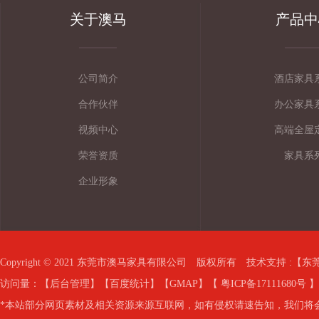
关于澳马
产品中
公司简介
酒店家具
合作伙伴
办公家具
视频中心
高端全屋
荣誉资质
家具系
企业形象
Copyright © 2021 东莞市澳马家具有限公司 版权所有 技术支持 :【
东
访问量：
【
后台管理
】【
百度统计
】【
GMAP
】【
粤ICP备17111680号
】
*本站部分网页素材及相关资源来源互联网，如有侵权请速告知，我们将会