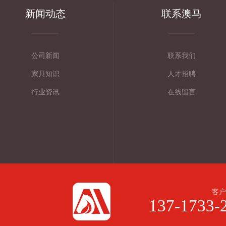
新闻动态
联系澳马
公司新闻
联系我们
家具知识
人才招聘
行业资讯
在线留言
客户
137-1733-