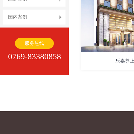
国内案例
- 服务热线 -
0769-83380858
乐嘉尊