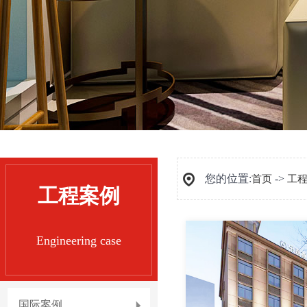
您的位置:
->
首页
工
工程案例
Engineering case
国际案例