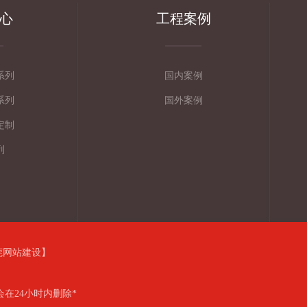
心
工程案例
系列
国内案例
系列
国外案例
定制
列
莞网站建设
】
在24小时内删除*