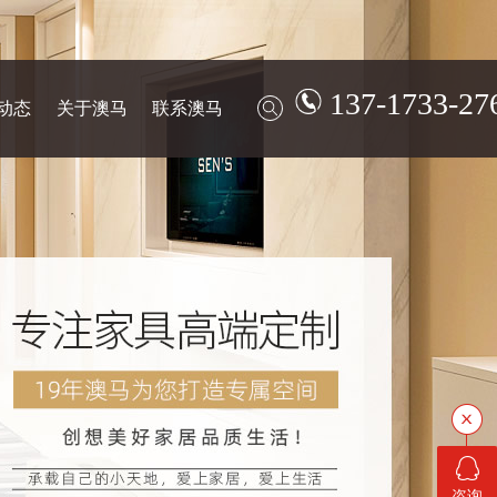
137-1733-27
动态
关于澳马
联系澳马
咨询