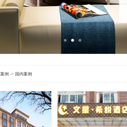
->
程案例
国内案例