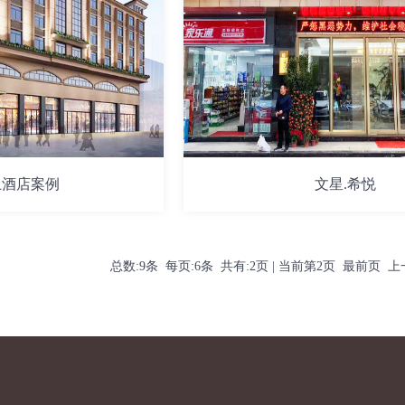
上酒店案例
文星.希悦
总数:9条 每页:6条 共有:2页 | 当前第2页
最前页
上