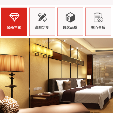
经验丰富
高端定制
匠艺品质
贴心售后