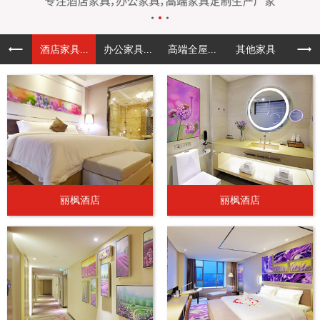
酒店家具...
办公家具...
高端全屋...
其他家具
丽枫酒店
丽枫酒店