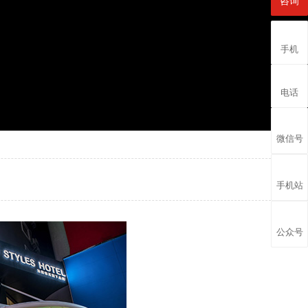
咨询
手机
电话
微信号
手机站
公众号