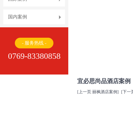
国内案例
- 服务热线 -
0769-83380858
宜必思尚品酒店案例
[上一页:丽枫酒店案例]
[下一