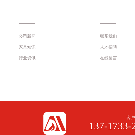
新闻动态
联系澳马
公司新闻
联系我们
家具知识
人才招聘
行业资讯
在线留言
客户
137-1733-