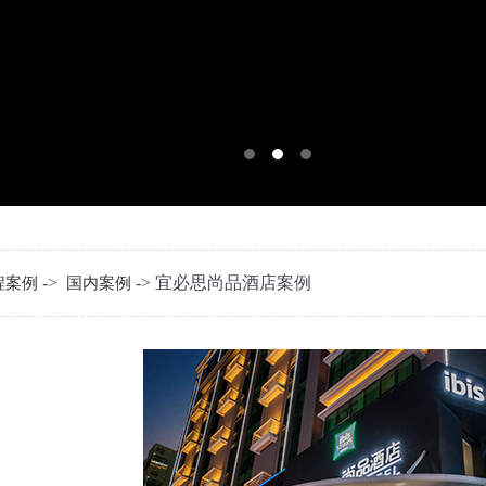
->
-> 宜必思尚品酒店案例
程案例
国内案例