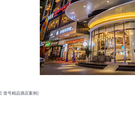
页:壹号精品酒店案例]