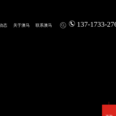
137-1733-27
动态
关于澳马
联系澳马