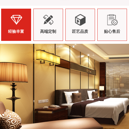
经验丰富
高端定制
匠艺品质
贴心售后