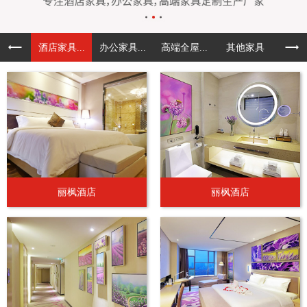
酒店家具...
办公家具...
高端全屋...
其他家具
丽枫酒店
丽枫酒店