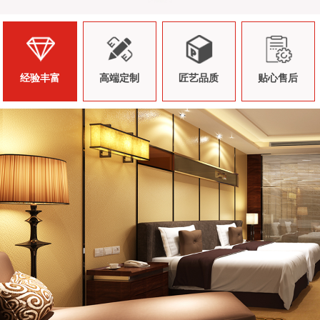
经验丰富
高端定制
匠艺品质
贴心售后