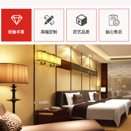
经验丰富
高端定制
匠艺品质
贴心售后