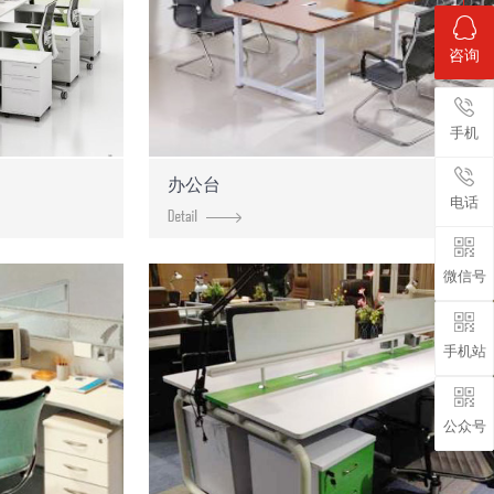
咨询
手机
办公台
电话
微信号
手机站
公众号