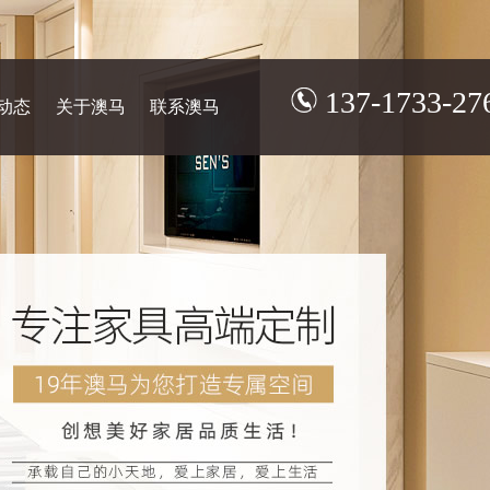
137-1733-27
动态
关于澳马
联系澳马