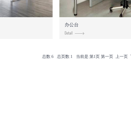
办公台
总数:6 总页数:1 当前是:第1页 第一页 上一