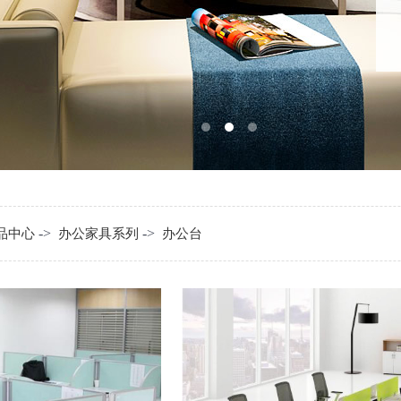
->
->
品中心
办公家具系列
办公台