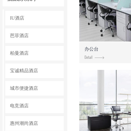
IU酒店
芭菲酒店
办公台
柏曼酒店
宝诚精品酒店
城市便捷酒店
电竞酒店
惠州潮尚酒店