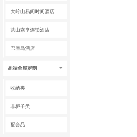
大岭山易间时间酒店
茶山索亨连锁酒店
巴厘岛酒店
高端全屋定制
收纳类
非柜子类
配套品