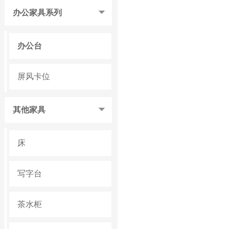
办公家具系列
办公台
屏风卡位
其他家具
床
写字台
茶水柜