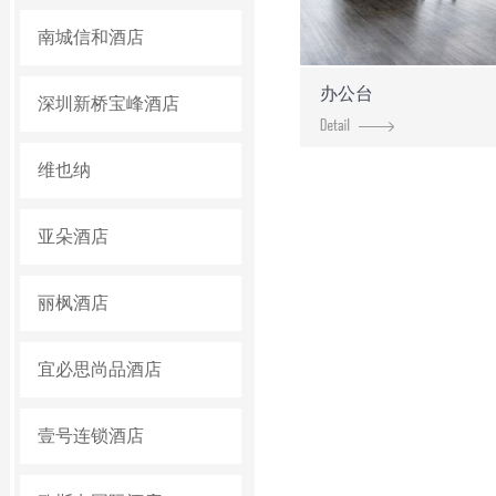
南城信和酒店
办公台
深圳新桥宝峰酒店
维也纳
亚朵酒店
丽枫酒店
宜必思尚品酒店
壹号连锁酒店