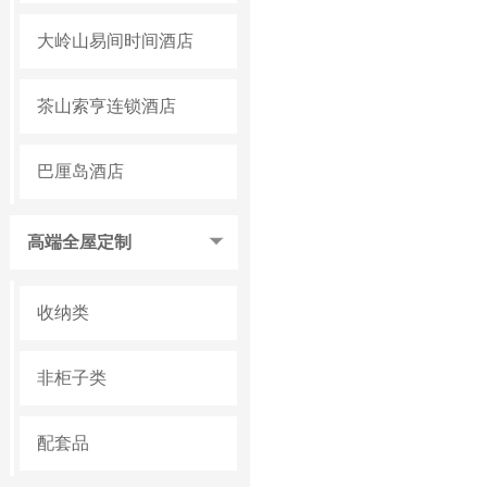
大岭山易间时间酒店
茶山索亨连锁酒店
巴厘岛酒店
高端全屋定制
收纳类
非柜子类
配套品