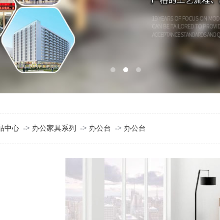
->
->
->
品中心
办公家具系列
办公台
办公台