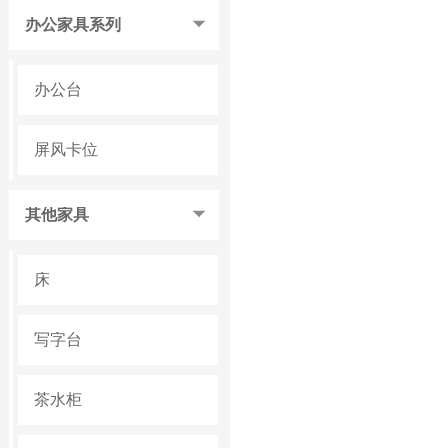
办公家具系列
办公台
屏风卡位
其他家具
床
写字台
茶水柜