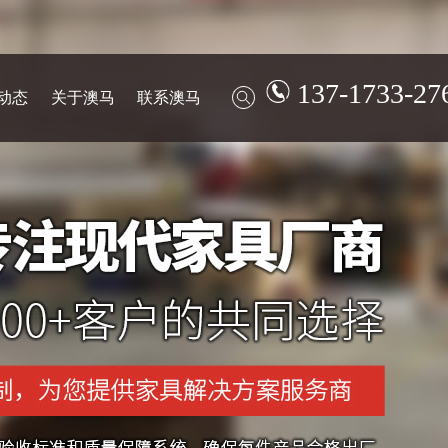
137-1733-27
动态
关于澳马
联系澳马