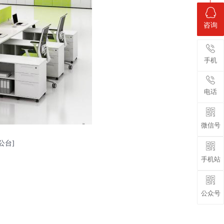
咨询
手机
电话
微信号
公台]
手机站
公众号